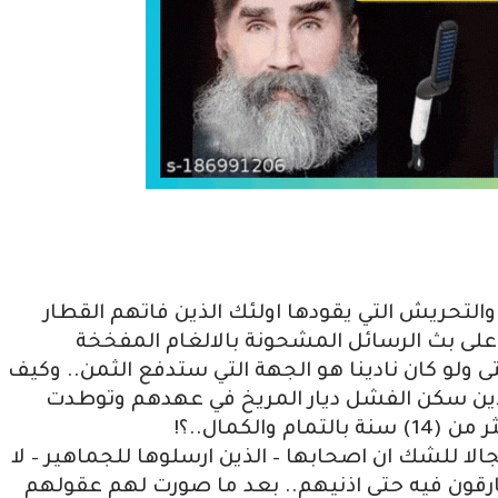
لتحريش التي يقودها اولئك الذين فاتهم القطار
لى بث الرسائل المشحونة بالالغام المفخخة
 ولو كان نادينا هو الجهة التي ستدفع الثمن.. وكيف ل
ين سكن الفشل ديار المريخ في عهدهم وتوطدت
الكمال..؟!
الا للشك ان اصحابها – الذين ارسلوها للجماهير – لا
ارقون فيه حتى اذنيهم.. بعد ما صورت لهم عقولهم