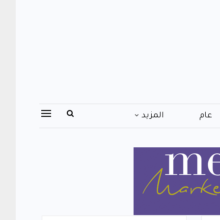
عام
المزيد