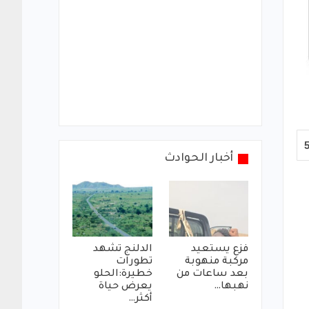
أخبار الحوادث
فزع يستعيد
الدلنج تشهد
مركبة منهوبة
تطورات
بعد ساعات من
خطيرة:الحلو
نهبها…
يعرض حياة
أكثر…