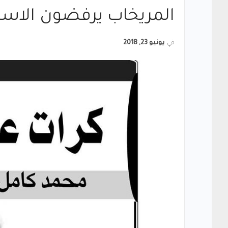
المريخاب يرفضون الاستس
في
يونيو 23, 2018