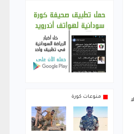
منوعات كورة
ا