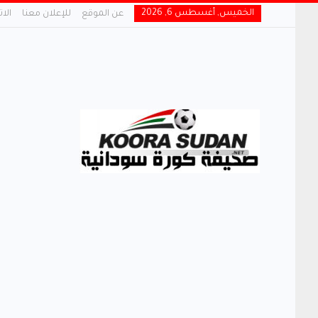
الخميس, أغسطس 6, 2026
عن الموقع
للإعلان معنا
الا