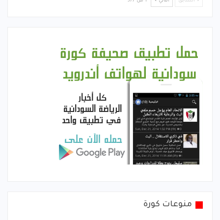
السابق
التالي
1 من 377
منوعات كورة