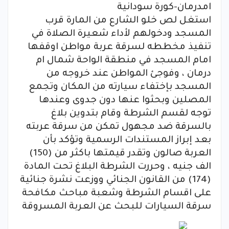
امدرمان-كورة سودانية
استغل لص خلو الشارع من المارة قرب
المسجد ودخولهم لأداء شعيرة الصلاة في
تنفيذ مخططه لسرقة عربة مواطن اوقفها
امام المسجد في منطقة الواحة شمال ام
درمان ، وفوجئ المواطن عند خروجه من
المسجد بإختفاء سيارته من المكان وتجمع
المصلين وبحثوا عنها دون جدوى وعندها
توجه لقسم الشرطة وقام بتدوين بلاغ
بالسرقة ضد مجهول تمكن من سرقة عربته
بعد إبراز المستندات الرسمية وتؤكد بأن
العربة صالون وتقدر قيمتها باكثر من (150)
الف جنيه ، وحررت الشرطة البلاغ تحت المادة
(174) من القانون الجنائي ووزعت نشرة جنائية
على اقسام الشرطة وشعبة مباحث مكافحة
سرقة السيارات للبحث عن العربة المسروقة