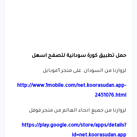
حمل تطبيق كورة سودانية لتصفح اسهل
لزوارنا من السودان على متجر 1موبايل
http://www.1mobile.com/net.koorasudan.app-
2451076.html
لزوارنا من جميع انحاء العالم من متجر قوقل
https://play.google.com/store/apps/details?
id=net.koorasudan.app