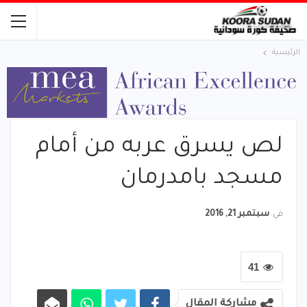
الرئيسية
لص يسرق عربه من أمام
مسجد بامدرمان
في
سبتمبر 21, 2016
41
مشاركة المقال