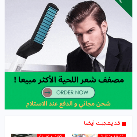
قد يعجبك أيضا
كورة سودانية
كورة سودانية