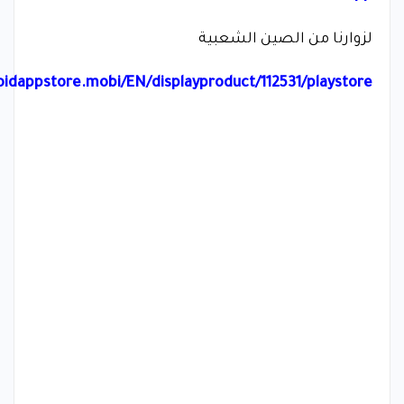
لزوارنا من الصين الشعبية
idappstore.mobi/EN/displayproduct/112531/playstore