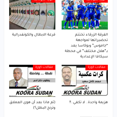
الفرقة الزرقاء تختتم
قرعة الابطال والكونفدرالية
تحضيراتها لمواجهة
“جاموس” وبوكاسا يعد
بـ”هلال مختلف” في محطة
سيكافا الإعدادية
مقالات كورة
مقالات كورة
هزيمة واحدة.. لا تكفي..!!
(ثم ماذا بعد أن هوى العملاق
وترنح البطل؟)