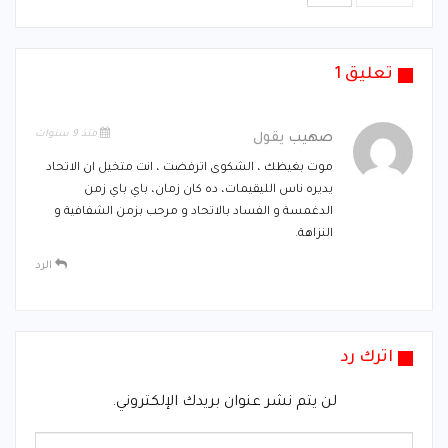
تعليق 1
منذ 9 سنوات
صهيب
يقول
موت بغيظك ، الشكوى اترفضت ، انت متخيل ان الاتحاد
يديره ناس الليقيمات، ده كان زمان، باي باي زمن
الدغمسة و الفساد بالاتحاد و مرحب بزمن الشفافية و
النزاهة.
الرد
اترك رد
لن يتم نشر عنوان بريدك الإلكتروني.