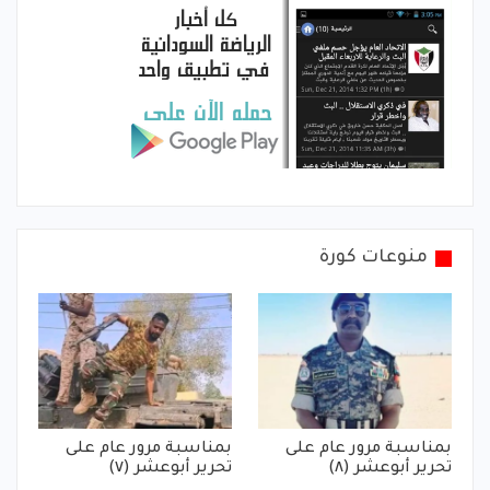
منوعات كورة
بمناسبة مرور عام على
بمناسبة مرور عام على
تحرير أبوعشر (٨)
تحرير أبوعشر (٧)