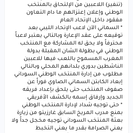
(تنفير) اللاعبين من الإلتحاق بالمنتخب
الوطني وإعلان إعتزالهم ما دام التعاون
مفقود داخل الإتحاد العام
* السماني الآن لاعب الإتحاد الليبي بعد
توقيعه على عقد الإعارة وبالتالي يعتبر لاعباً
محترفاً ولا يحق له المشاركة مع المنتخب
الوطني في بطولة الشان المقبلة بدولة
المغرب المسموح باللعب فيها للاعبين
الناشطين بدوري بلدانهم المحلي وبالتالي
مطلوب من إدارة المنتخب الوطني السوداني
إبعاد الكابتن السماني الصاوي فوراً عن
صفوف المنتخب حتى يلحق بإعداد فريقه
الجديد وإرفاق إسمه بالكشف الأفريقي
* حتى توجيه شداد لإدارة المنتخب الوطني
بمنع مدرب المريخ السابق غارزيتو من زيارة
بعثة المنتخب السوداني توجيه مخجل جداً ولا
يعني الصرامة بقدر ما يعني التخبط