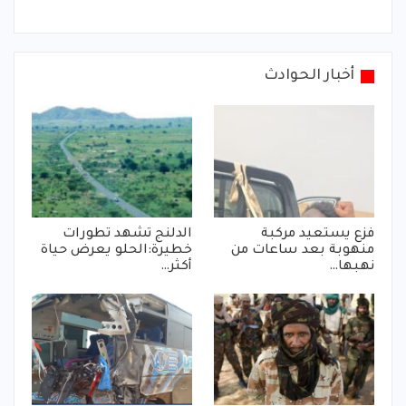
أخبار الحوادث
فزع يستعيد مركبة
الدلنج تشهد تطورات
منهوبة بعد ساعات من
خطيرة:الحلو يعرض حياة
نهبها…
أكثر…