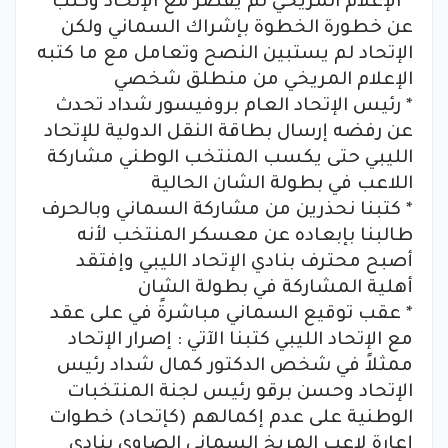
* الإعلام المريخي لم يقصر مع الإتحاد وكتب
عن خطورة الخطوة بإشراك السماني ولكن
الإتحاد لم يستبين النصح وتعامل مع ما كتبه
الإعلام المريخي من منطلق شخصي
* رئيس الإتحاد العام بروفيسور شداد تحدث
عن رفضه إرسال بطاقة النقل الدولية للإتحاد
الليبي حتى يكسب المنتخب الوطني مشاركة
اللاعب في بطولة الشان الحالية
* كتبنا نحذرين من مشاركة السماني وبالحرف
طالبنا بإبعاده عن معسكر المنتخب لأنه
أصبح محترف بنادي الإتحاد الليبي وإفتقد
أهلية المشاركة في بطولة الشان
* عقب توقيع السماني مباشرةً في على عقد
مع الإتحاد الليبي كتبنا الآتي : إصرار الإتحاد
ممثلاً في شخص الدكتور كمال شداد رئيس
الإتحاد وحسن برقو رئيس لجنة المنتخبات
الوطنية على عدم إكمالهم (كإتحاد) خطوات
إعارة لاعب المريخ السماني الصاوي بنادي