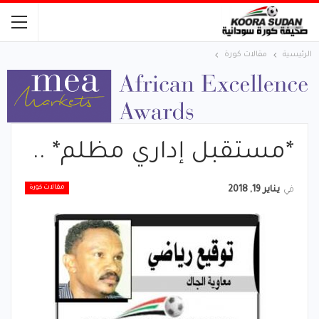
الرئيسية
مقالات كورة
*مستقبل إداري مظلم* ..
مقالات كورة
في
يناير 19, 2018