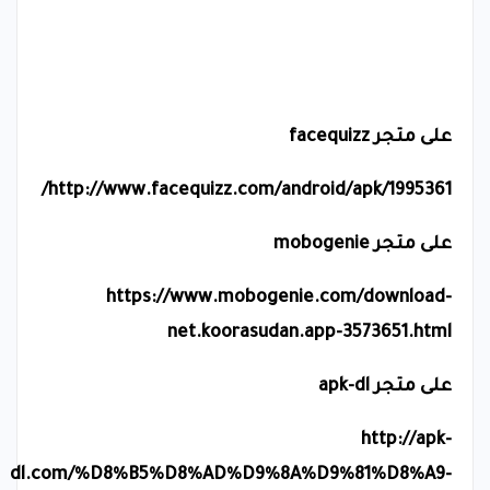
على متجر
facequizz
/
http://www.facequizz.com/android/apk/1995361
على متجر
mobogenie
https://www.mobogenie.com/download-
net.koorasudan.app-3573651.html
على متجر
apk-dl
http://apk-
dl.com/%D8%B5%D8%AD%D9%8A%D9%81%D8%A9-