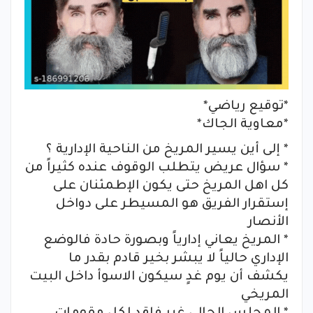
*توقيع رياضي*
*معاوية الجاك*
* إلى أين يسير المريخ من الناحية الإدارية ؟
* سؤال عريض يتطلب الوقوف عنده كثيراً من
كل اهل المريخ حتى يكون الإطمئنان على
إستقرار الفريق هو المسيطر على دواخل
الأنصار
* المريخ يعاني إدارياً وبصورة حادة فالوضع
الإداري حالياً لا يبشر بخير قادم بقدر ما
يكشف أن يوم غدٍ سيكون الاسوأ داخل البيت
المريخي