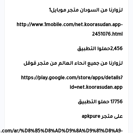
لزوارنا من السودان متجر موبايل1
http://www.1mobile.com/net.koorasudan.app-
2451076.html
2,456حملوا التطبيق
لزوارنا من جميع انحاء العالم من متجر قوقل
https://play.google.com/store/apps/details?
id=net.koorasudan.app
17756 حملو التطبيق
على متجر
apkpure
ure.com/ar/%D8%B5%D8%AD%D9%8A%D9%81%D8%A9-